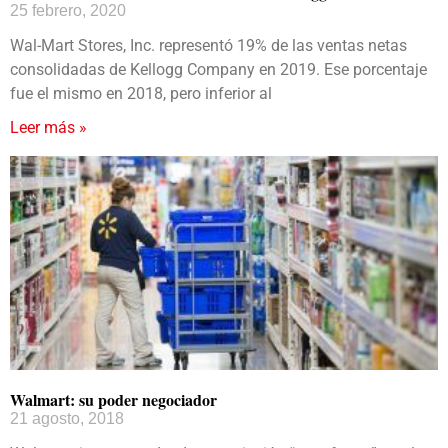
25 febrero, 2020
Wal-Mart Stores, Inc. representó 19% de las ventas netas
consolidadas de Kellogg Company en 2019. Ese porcentaje
fue el mismo en 2018, pero inferior al
Leer más »
Walmart: su poder negociador
21 agosto, 2018