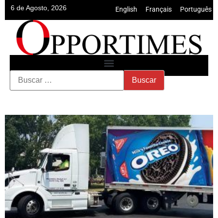
6 de Agosto, 2026
English
•
Français
•
Português