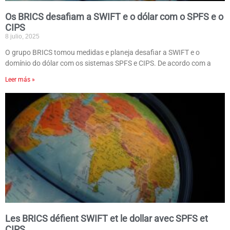
Os BRICS desafiam a SWIFT e o dólar com o SPFS e o
CIPS
8 julio, 2025
O grupo BRICS tomou medidas e planeja desafiar a SWIFT e o
domínio do dólar com os sistemas SPFS e CIPS. De acordo com a
Leer más »
Les BRICS défient SWIFT et le dollar avec SPFS et
CIPS