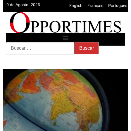
9 de Agosto, 2026
English
•
Français
•
Português