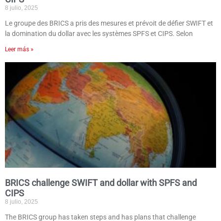
8 julio, 2025
Le groupe des BRICS a pris des mesures et prévoit de défier SWIFT et
la domination du dollar avec les systèmes SPFS et CIPS. Selon
Leer más »
BRICS challenge SWIFT and dollar with SPFS and
CIPS
8 julio, 2025
The BRICS group has taken steps and has plans that challenge