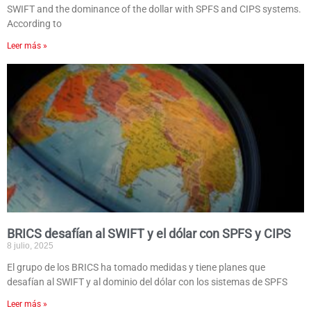
SWIFT and the dominance of the dollar with SPFS and CIPS systems.
According to
Leer más »
BRICS desafían al SWIFT y el dólar con SPFS y CIPS
8 julio, 2025
El grupo de los BRICS ha tomado medidas y tiene planes que
desafían al SWIFT y al dominio del dólar con los sistemas de SPFS
Leer más »