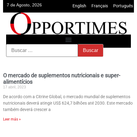
7 de Agosto, 2026
English
•
Français
•
Português
O mercado de suplementos nutricionais e super-
alimentícios
17 abril, 2023
De acordo com a Citrine Global, o mercado mundial de suplementos
nutricionais deverá atingir US$ 624,7 bilhões até 2030. Este mercado
também deverá crescer a
Leer más »