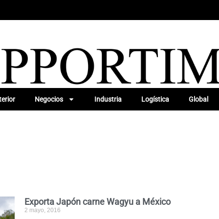
erior
Negocios
Industria
Logística
Global
Exporta Japón carne Wagyu a México
2 mayo, 2016