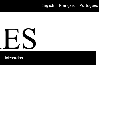
English
•
Français
•
Português
Mercados