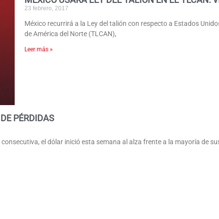
23 febrero, 2017
México recurrirá a la Ley del talión con respecto a Estados Unid
de América del Norte (TLCAN),
Leer más »
 DE PÉRDIDAS
nsecutiva, el dólar inició esta semana al alza frente a la mayoría de sus