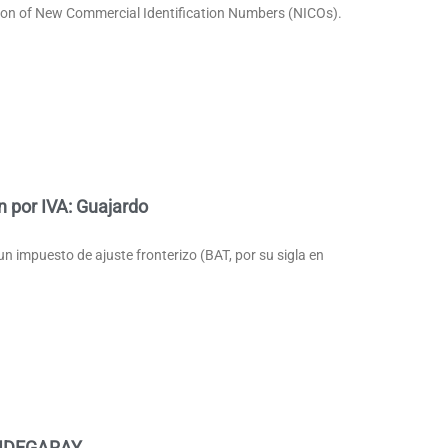
ion of New Commercial Identification Numbers (NICOs).
n por IVA: Guajardo
n impuesto de ajuste fronterizo (BAT, por su sigla en
VIDEGARAY