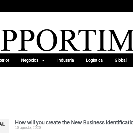
erior
Negocios
Industria
Logística
Global
How will you create the New Business Identifica
10 agosto, 2020