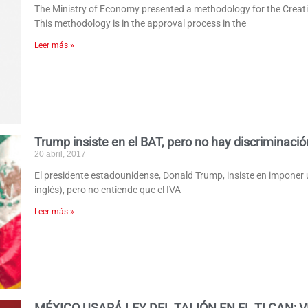
The Ministry of Economy presented a methodology for the Creat
This methodology is in the approval process in the
Leer más »
Trump insiste en el BAT, pero no hay discriminació
20 abril, 2017
El presidente estadounidense, Donald Trump, insiste en imponer u
inglés), pero no entiende que el IVA
Leer más »
MÉXICO USARÁ LEY DEL TALIÓN EN EL TLCAN: 