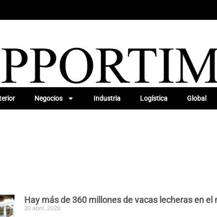
erior
Negocios
Industria
Logística
Global
Hay más de 360 millones de vacas lecheras en e
30 abril, 2020