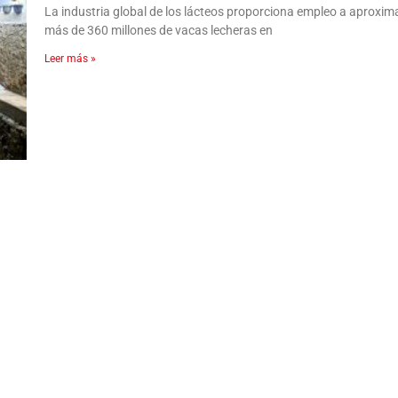
La industria global de los lácteos proporciona empleo a aproxi
más de 360 millones de vacas lecheras en
Leer más »