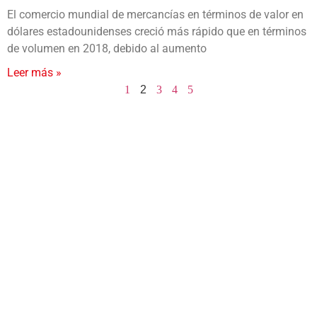
El comercio mundial de mercancías en términos de valor en
dólares estadounidenses creció más rápido que en términos
de volumen en 2018, debido al aumento
Leer más »
1
2
3
4
5