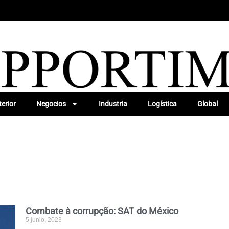
erior
Negocios
Industria
Logística
Global
Combate à corrupção: SAT do México
5 junio, 2023