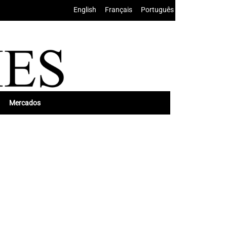
English
•
Français
•
Português
Mercados