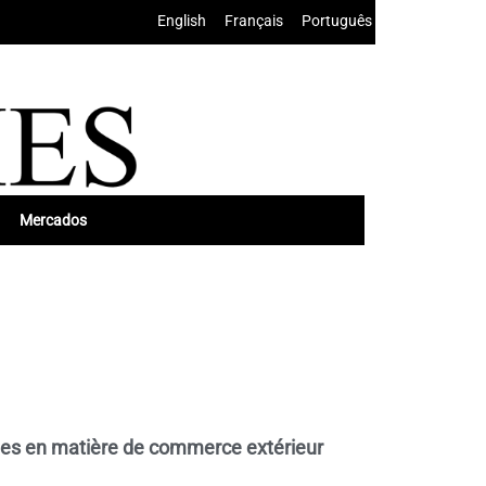
English
•
Français
•
Português
Mercados
les en matière de commerce extérieur