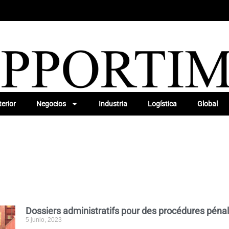
erior
Negocios
Industria
Logística
Global
Dossiers administratifs pour des procédures péna
5 junio, 2023