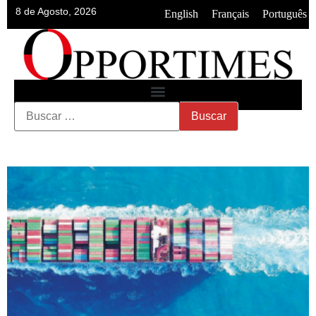
8 de Agosto, 2026
•
•
English
Français
Português