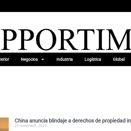
erior
Negocios
Industria
Logística
Global
China anuncia blindaje a derechos de propiedad in
25 noviembre, 2019