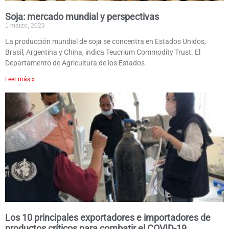
Soja: mercado mundial y perspectivas
1 marzo, 2023
La producción mundial de soja se concentra en Estados Unidos,
Brasil, Argentina y China, indica Teucrium Commodity Trust. El
Departamento de Agricultura de los Estados
Leer más »
Los 10 principales exportadores e importadores de
productos críticos para combatir el COVID-19