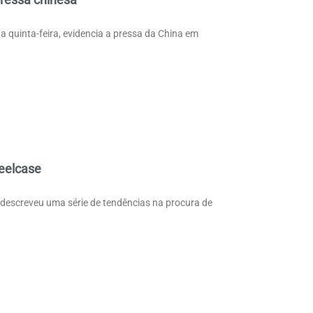
ta quinta-feira, evidencia a pressa da China em
teelcase
e descreveu uma série de tendências na procura de