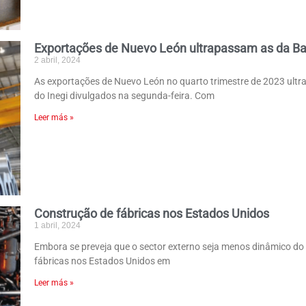
Exportações de Nuevo León ultrapassam as da Bai
2 abril, 2024
As exportações de Nuevo León no quarto trimestre de 2023 ultr
do Inegi divulgados na segunda-feira. Com
Leer más »
Construção de fábricas nos Estados Unidos
1 abril, 2024
Embora se preveja que o sector externo seja menos dinâmico do
fábricas nos Estados Unidos em
Leer más »