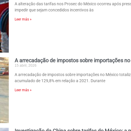
A alteração das tarifas nos Prosec do México ocorreu após pre
impedir que sejam concedidos incentivos às
Leer más »
A arrecadação de impostos sobre importações no
15 abril, 2026
A arrecadação de impostos sobre importações no México total
acumulado de 129,8% em relação a 2021. Durante
Leer más »
Investigação da China sobre tarifas do México: a 