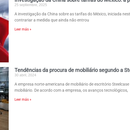
25 septiembre, 2025
A investigação da China sobre as tarifas do México, iniciada nes
contrariar a medida que ainda não entrou
Leer más »
Tendências da procura de mobiliário segundo a S
30 abril, 2024
A empresa norte-americana de mobiliário de escritório Steelcas
mobiliário. De acordo com a empresa, os avanços tecnológicos,
Leer más »