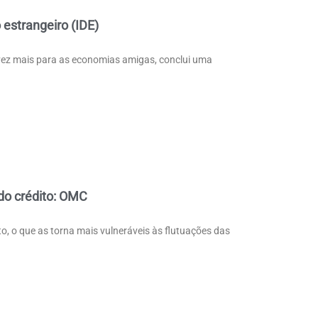
 estrangeiro (IDE)
a vez mais para as economias amigas, conclui uma
o crédito: OMC
, o que as torna mais vulneráveis às flutuações das