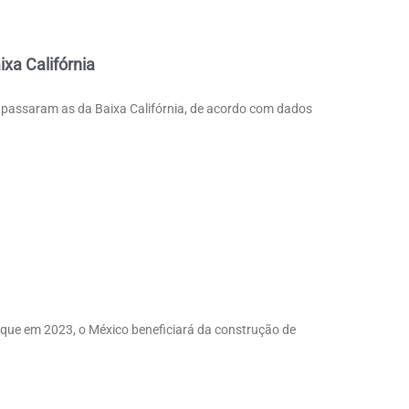
xa Califórnia
apassaram as da Baixa Califórnia, de acordo com dados
 que em 2023, o México beneficiará da construção de