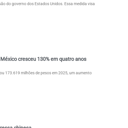
ssão do governo dos Estados Unidos. Essa medida visa
 México cresceu 130% em quatro anos
izou 173.619 milhões de pesos em 2025, um aumento
pressa chinesa