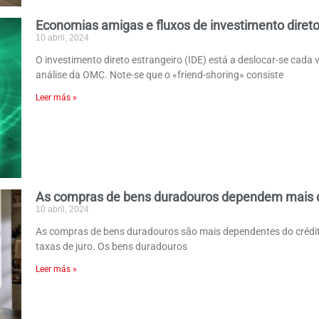
Economias amigas e fluxos de investimento direto
10 abril, 2024
O investimento direto estrangeiro (IDE) está a deslocar-se cad
análise da OMC. Note-se que o «friend-shoring» consiste
Leer más »
As compras de bens duradouros dependem mais d
10 abril, 2024
As compras de bens duradouros são mais dependentes do crédito
taxas de juro. Os bens duradouros
Leer más »