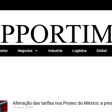
erior
Negocios
Industria
Logística
Global
Alteração das tarifas nos Prosec do México: a pr
18 mayo, 2026