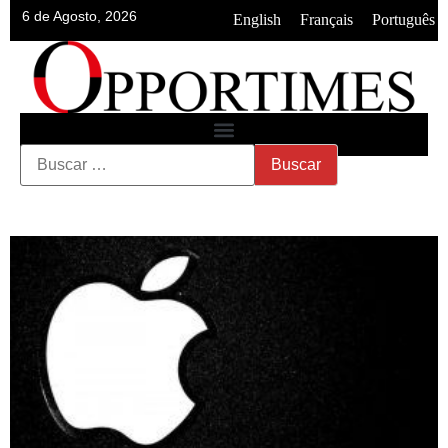
6 de Agosto, 2026
•
•
English
Français
Português