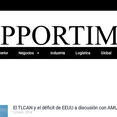
erior
Negocios
Industria
Logística
Global
El TLCAN y el déficit de EEUU a discusión con AM
13 julio, 2018