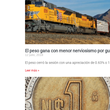
El peso gana con menor nerviosismo por gu
12 julio, 2018
El peso cerró la sesión con una apreciación de 0.63% o
Leer más »