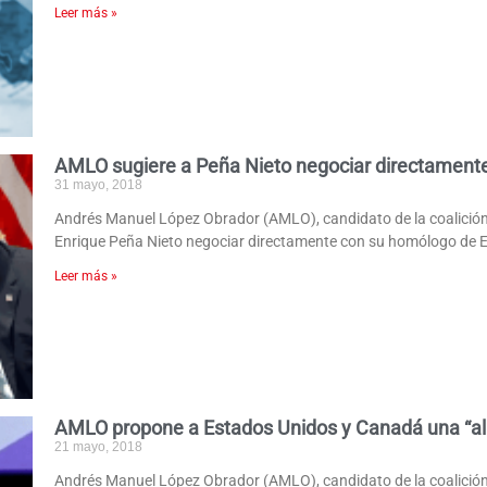
Leer más »
AMLO sugiere a Peña Nieto negociar directament
31 mayo, 2018
Andrés Manuel López Obrador (AMLO), candidato de la coalición
Enrique Peña Nieto negociar directamente con su homólogo de 
Leer más »
AMLO propone a Estados Unidos y Canadá una “ali
21 mayo, 2018
Andrés Manuel López Obrador (AMLO), candidato de la coalición