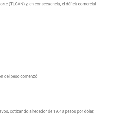
rte (TLCAN) y, en consecuencia, el déficit comercial
ión del peso comenzó
avos, cotizando alrededor de 19.48 pesos por dólar,