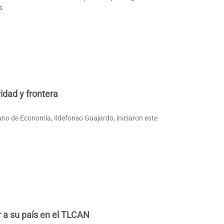
s
idad y frontera
tario de Economía, Ildefonso Guajardo, iniciaron este
 a su país en el TLCAN