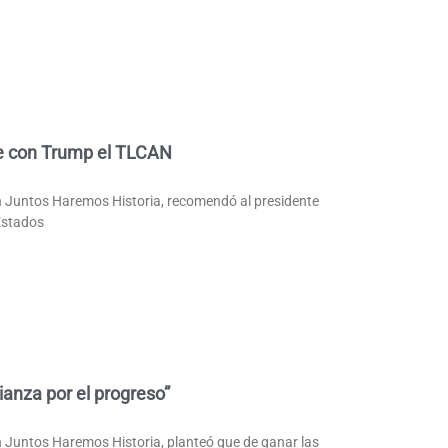
e con Trump el TLCAN
 Juntos Haremos Historia, recomendó al presidente
Estados
anza por el progreso”
 Juntos Haremos Historia, planteó que de ganar las