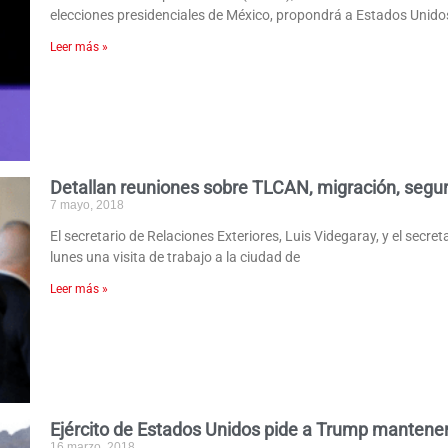
elecciones presidenciales de México, propondrá a Estados Unido
Leer más »
Detallan reuniones sobre TLCAN, migración, segur
7 mayo, 2018
El secretario de Relaciones Exteriores, Luis Videgaray, y el secre
lunes una visita de trabajo a la ciudad de
Leer más »
Ejército de Estados Unidos pide a Trump mantener
16 marzo, 2018