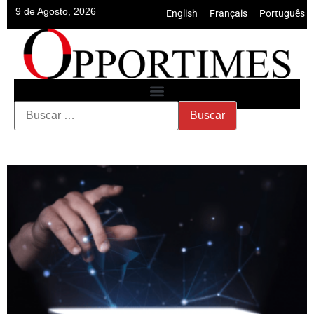
9 de Agosto, 2026
English
•
Français
•
Português