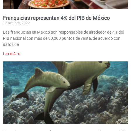
Franquicias representan 4% del PIB de México
17 octubre, 2022
Las franquicias en México son responsables de alrededor de 4% del
PIB nacional con más de 90,000 puntos de venta, de acuerdo con
datos de
Leer más »