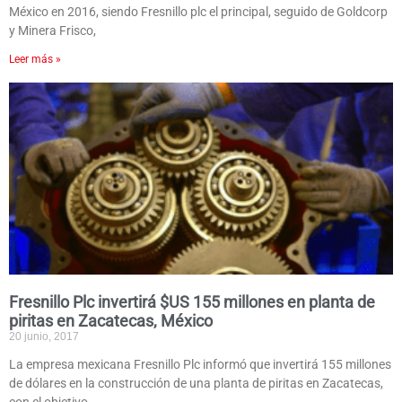
México en 2016, siendo Fresnillo plc el principal, seguido de Goldcorp
y Minera Frisco,
Leer más »
Fresnillo Plc invertirá $US 155 millones en planta de
piritas en Zacatecas, México
20 junio, 2017
La empresa mexicana Fresnillo Plc informó que invertirá 155 millones
de dólares en la construcción de una planta de piritas en Zacatecas,