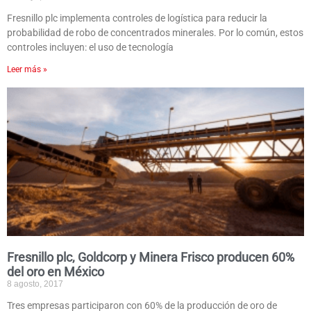
Fresnillo plc implementa controles de logística para reducir la
probabilidad de robo de concentrados minerales. Por lo común, estos
controles incluyen: el uso de tecnología
Leer más »
Fresnillo plc, Goldcorp y Minera Frisco producen 60%
del oro en México
8 agosto, 2017
Tres empresas participaron con 60% de la producción de oro de