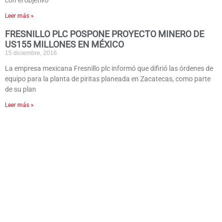
con el objetivo
Leer más »
FRESNILLO PLC POSPONE PROYECTO MINERO DE
US155 MILLONES EN MÉXICO
15 diciembre, 2016
La empresa mexicana Fresnillo plc informó que difirió las órdenes de
equipo para la planta de piritas planeada en Zacatecas, como parte
de su plan
Leer más »