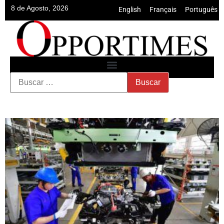
8 de Agosto, 2026
English
•
Français
•
Português