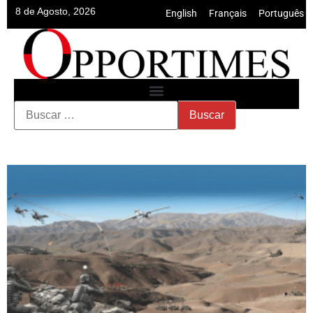
8 de Agosto, 2026
English
•
Français
•
Português