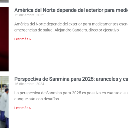
América del Norte depende del exterior para med
15 diciembre, 2025
América del Norte depende del exterior para medicamentos esencia
emergencias de salud. Alejandro Sanders, director ejecutivo
Leer más »
Perspectiva de Sanmina para 2025: aranceles y c
16 diciembre, 2024
La perspectiva de Sanmina para 2025 es positiva en cuanto a sus
aunque aún con desafíos
Leer más »