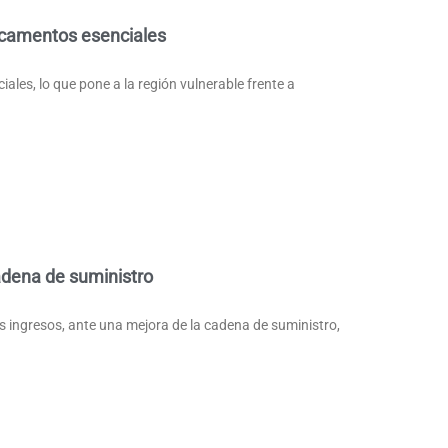
icamentos esenciales
les, lo que pone a la región vulnerable frente a
adena de suministro
 ingresos, ante una mejora de la cadena de suministro,