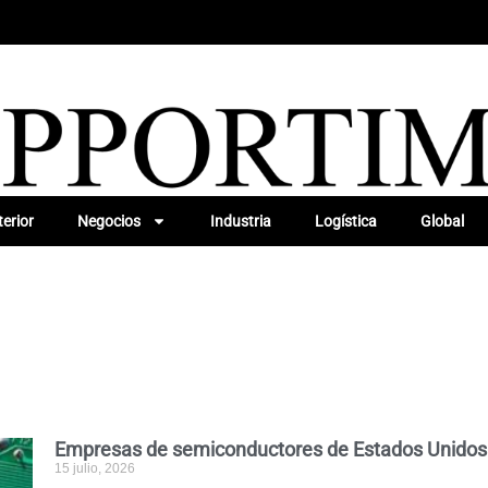
erior
Negocios
Industria
Logística
Global
Empresas de semiconductores de Estados Unidos i
15 julio, 2026