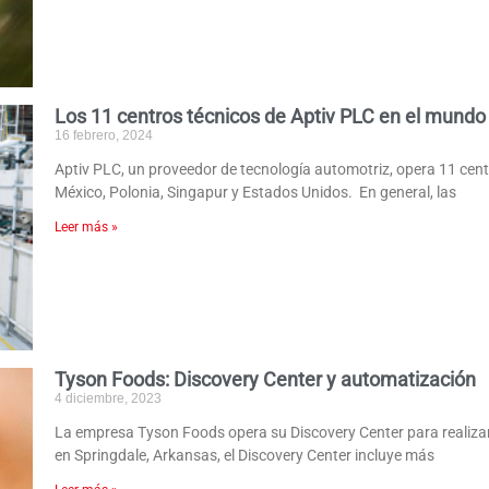
Los 11 centros técnicos de Aptiv PLC en el mundo
16 febrero, 2024
Aptiv PLC, un proveedor de tecnología automotriz, opera 11 cent
México, Polonia, Singapur y Estados Unidos. En general, las
Leer más »
Tyson Foods: Discovery Center y automatización
4 diciembre, 2023
La empresa Tyson Foods opera su Discovery Center para realizar
en Springdale, Arkansas, el Discovery Center incluye más