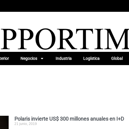
erior
Negocios
Industria
Logística
Global
Polaris invierte US$ 300 millones anuales en I+D
21 junio, 2019