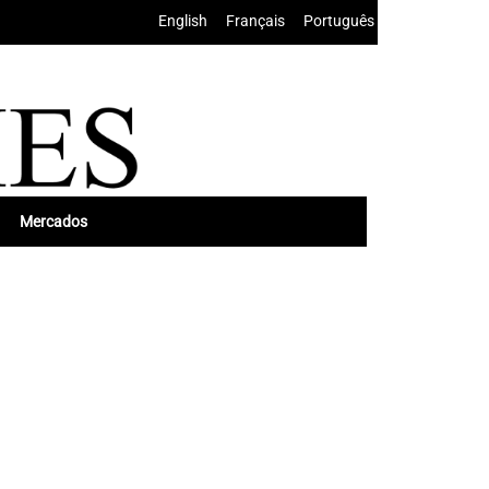
English
•
Français
•
Português
Mercados