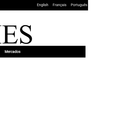
English
•
Français
•
Português
Mercados