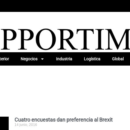
erior
Negocios
Industria
Logística
Global
Cuatro encuestas dan preferencia al Brexit
14 junio, 2016