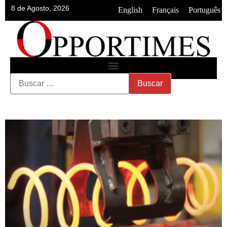
8 de Agosto, 2026
•
•
English
Français
Português