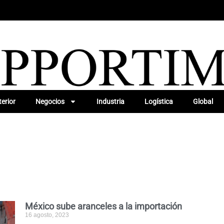
erior
Negocios
Industria
Logística
Global
México sube aranceles a la importación
16 agosto, 2023