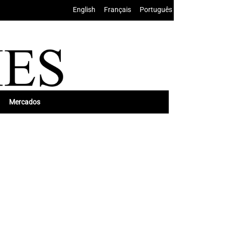
English
•
Français
•
Português
Mercados