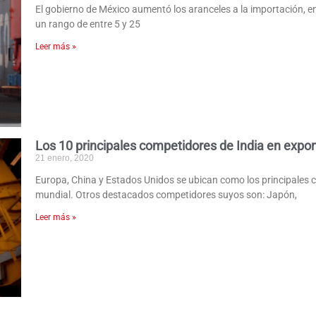
El gobierno de México aumentó los aranceles a la importación, e
un rango de entre 5 y 25
Leer más »
Los 10 principales competidores de India en expo
21 enero, 2020
Europa, China y Estados Unidos se ubican como los principales c
mundial. Otros destacados competidores suyos son: Japón,
Leer más »