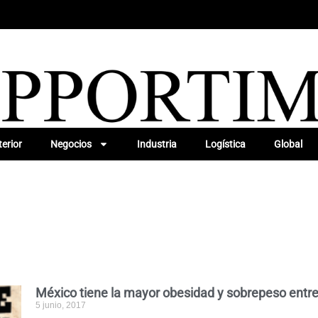
erior
Negocios
Industria
Logística
Global
México tiene la mayor obesidad y sobrepeso entr
5 junio, 2017