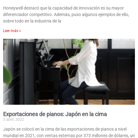
Honeywell destacó que la capacidad de innovación es su mayor
diferenciador competitivo. Además, puso algunos ejemplos de ello,
sobre todo en la industria de la
Leer más »
Exportaciones de pianos: Japón en la cima
3 abril, 2022
Japón se colocó en la cima de las exportaciones de pianos a nivel
mundial en 2021, con ventas externas por 373 millones de dólares, un