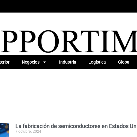
erior
Negocios
Industria
Logística
Global
La fabricación de semiconductores en Estados Unid
7 octubre, 2024