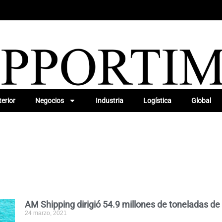
erior
Negocios
Industria
Logística
Global
AM Shipping dirigió 54.9 millones de toneladas d
24 marzo, 2021