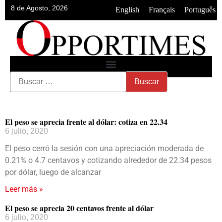
8 de Agosto, 2026
•
•
English
Français
Português
El peso se aprecia frente al dólar: cotiza en 22.34
6 julio, 2020
El peso cerró la sesión con una apreciación moderada de
0.21% o 4.7 centavos y cotizando alrededor de 22.34 pesos
por dólar, luego de alcanzar
Leer más »
El peso se aprecia 20 centavos frente al dólar
6 julio, 2020