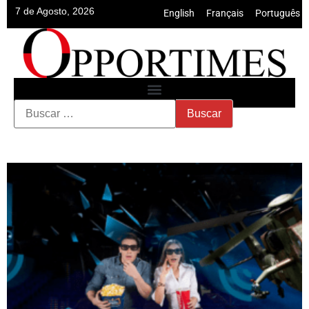
7 de Agosto, 2026
English
•
Français
•
Português