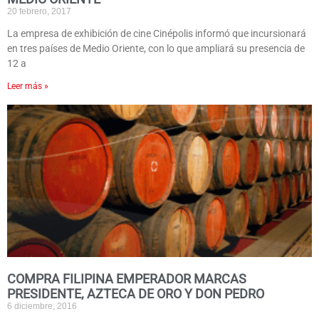
20 febrero, 2017
La empresa de exhibición de cine Cinépolis informó que incursionará
en tres países de Medio Oriente, con lo que ampliará su presencia de
12 a
Leer más »
COMPRA FILIPINA EMPERADOR MARCAS
PRESIDENTE, AZTECA DE ORO Y DON PEDRO
6 diciembre, 2016