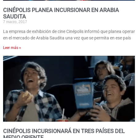
CINÉPOLIS PLANEA INCURSIONAR EN ARABIA
SAUDITA
7 marzo, 2017
La empresa de exhibición de cine Cinépolis informó que planea operar
en el mercado de Arabia Saudita una vez que se permita en ese país
Leer más »
CINÉPOLIS INCURSIONARÁ EN TRES PAÍSES DEL
MEDIO ORIENTE