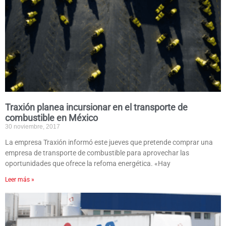
Traxión planea incursionar en el transporte de
combustible en México
30 noviembre, 2017
La empresa Traxión informó este jueves que pretende comprar una
empresa de transporte de combustible para aprovechar las
oportunidades que ofrece la refoma energética. «Hay
Leer más »