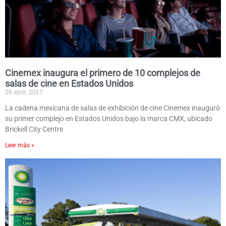
Cinemex inaugura el primero de 10 complejos de
salas de cine en Estados Unidos
26 abril, 2017
La cadena mexicana de salas de exhibición de cine Cinemex inauguró
su primer complejo en Estados Unidos bajo la marca CMX, ubicado
Brickell City Centre
Leer más »