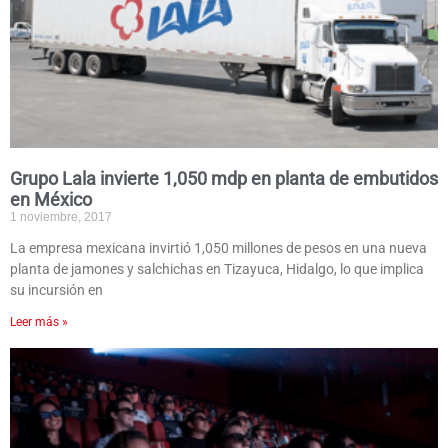
Grupo Lala invierte 1,050 mdp en planta de embutidos
en México
1 noviembre, 2017
La empresa mexicana invirtió 1,050 millones de pesos en una nueva
planta de jamones y salchichas en Tizayuca, Hidalgo, lo que implica
su incursión en
Leer más »