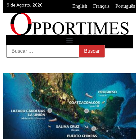
9 de Agosto, 2026
•
•
English
Français
Português