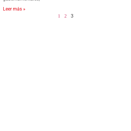
Leer más »
1
2
3