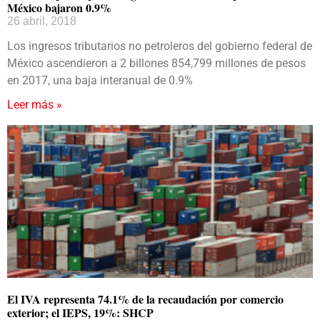
México bajaron 0.9%
26 abril, 2018
Los ingresos tributarios no petroleros del gobierno federal de
México ascendieron a 2 billones 854,799 millones de pesos
en 2017, una baja interanual de 0.9%
Leer más »
El IVA representa 74.1% de la recaudación por comercio
exterior; el IEPS, 19%: SHCP