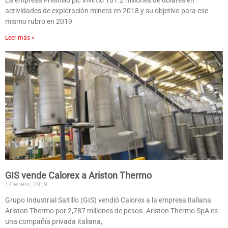
La empresa Fresnillo plc invirtió 181.2 millones de dólares en
actividades de exploración minera en 2018 y su objetivo para ese
mismo rubro en 2019
Leer más »
GIS vende Calorex a Ariston Thermo
14 enero, 2019
Grupo Industrial Saltillo (GIS) vendió Calorex a la empresa italiana
Ariston Thermo por 2,787 millones de pesos. Ariston Thermo SpA es
una compañía privada italiana,