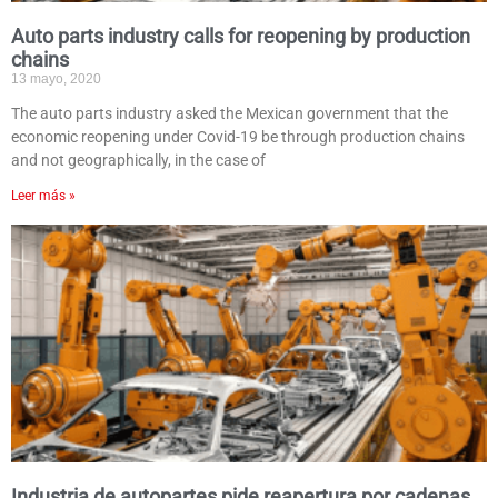
Auto parts industry calls for reopening by production
chains
13 mayo, 2020
The auto parts industry asked the Mexican government that the
economic reopening under Covid-19 be through production chains
and not geographically, in the case of
Leer más »
Industria de autopartes pide reapertura por cadenas