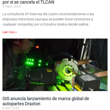
por si se cancela el TLCAN
9 mayo, 2018
La consultoría AT Kearney dio cuatro recomendaciones a las
empresas minoristas (aunque se pueden hacer extensivas a
cualquier compañía) por si Estados Unidos decide salirse
Leer más »
GIS anuncia lanzamiento de marca global de
autopartes Draxton
9 abril, 2018