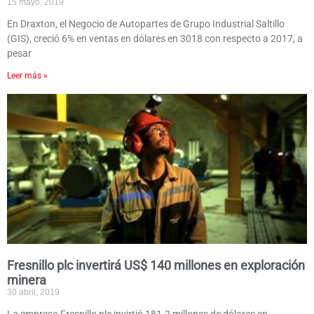
15 mayo, 2019
En Draxton, el Negocio de Autopartes de Grupo Industrial Saltillo
(GIS), creció 6% en ventas en dólares en 3018 con respecto a 2017, a
pesar
Leer más »
Fresnillo plc invertirá US$ 140 millones en exploración
minera
30 abril, 2019