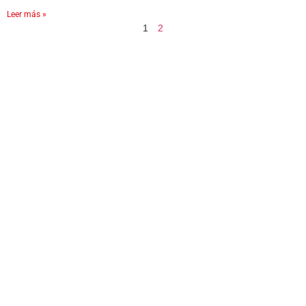
Leer más »
1
2