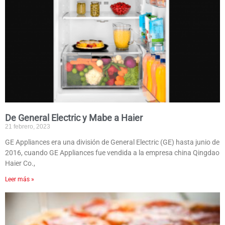
De General Electric y Mabe a Haier
21 febrero, 2023
GE Appliances era una división de General Electric (GE) hasta junio de
2016, cuando GE Appliances fue vendida a la empresa china Qingdao
Haier Co.,
Leer más »