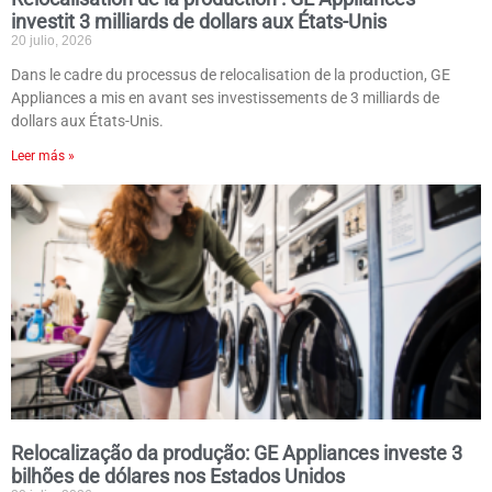
investit 3 milliards de dollars aux États-Unis
20 julio, 2026
Dans le cadre du processus de relocalisation de la production, GE
Appliances a mis en avant ses investissements de 3 milliards de
dollars aux États-Unis.
Leer más »
Relocalização da produção: GE Appliances investe 3
bilhões de dólares nos Estados Unidos