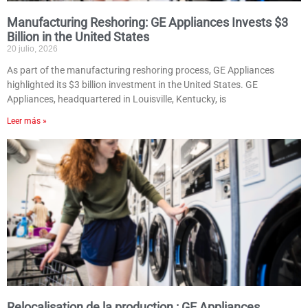
Manufacturing Reshoring: GE Appliances Invests $3
Billion in the United States
20 julio, 2026
As part of the manufacturing reshoring process, GE Appliances
highlighted its $3 billion investment in the United States. GE
Appliances, headquartered in Louisville, Kentucky, is
Leer más »
Relocalisation de la production : GE Appliances