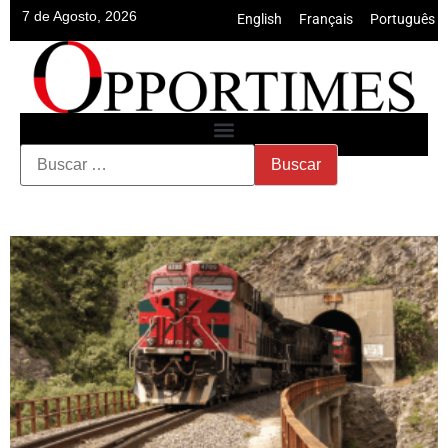
7 de Agosto, 2026
English
•
Français
•
Português