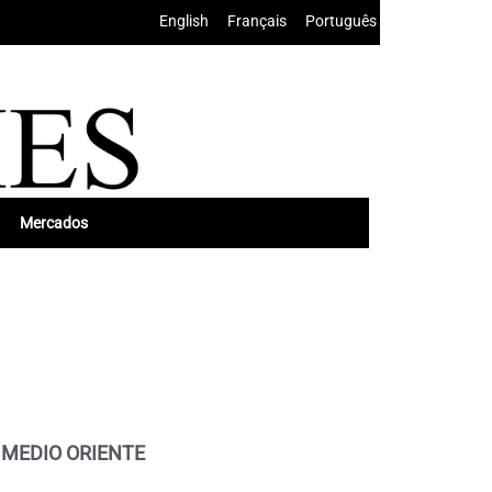
English
•
Français
•
Português
Mercados
 MEDIO ORIENTE