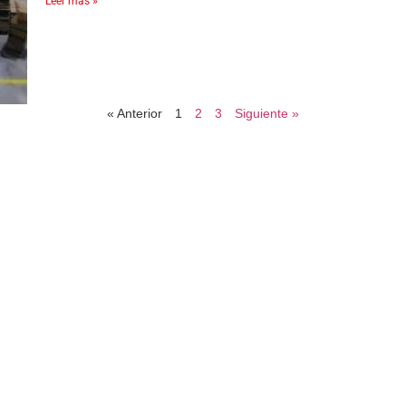
Leer más »
« Anterior
1
2
3
Siguiente »