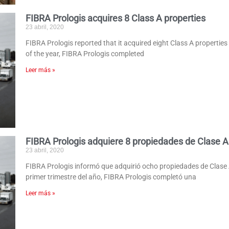
FIBRA Prologis acquires 8 Class A properties
23 abril, 2020
FIBRA Prologis reported that it acquired eight Class A properties
of the year, FIBRA Prologis completed
Leer más »
FIBRA Prologis adquiere 8 propiedades de Clase A
23 abril, 2020
FIBRA Prologis informó que adquirió ocho propiedades de Clase 
primer trimestre del año, FIBRA Prologis completó una
Leer más »