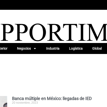
erior
Negocios
Industria
Logística
Global
Banca múltiple en México: llegadas de IED
20 noviembre, 2023