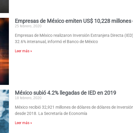
Empresas de México emiten US$ 10,228 millones 
25 febrero, 2020
Empresas de México realizaron Inversión Extranjera Directa (IED
32.6% interanual, informó el Banco de México
Leer más »
México subió 4.2% llegadas de IED en 2019
18 febrero, 2020
México recibió 32,921 millones de dólares de dólares de Inversió
desde 2018. La Secretaría de Economía
Leer más »