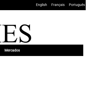
English
•
Français
•
Português
Mercados