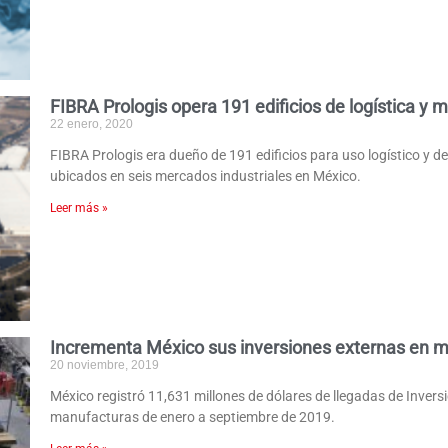
FIBRA Prologis opera 191 edificios de logística y 
22 enero, 2020
FIBRA Prologis era dueño de 191 edificios para uso logístico y d
ubicados en seis mercados industriales en México.
Leer más »
Incrementa México sus inversiones externas en 
20 noviembre, 2019
México registró 11,631 millones de dólares de llegadas de Inversió
manufacturas de enero a septiembre de 2019.