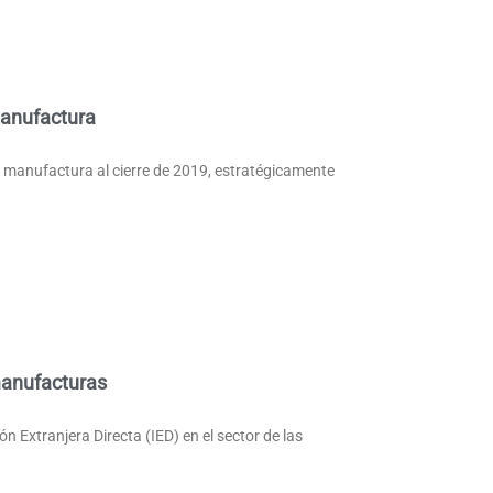
manufactura
e manufactura al cierre de 2019, estratégicamente
manufacturas
n Extranjera Directa (IED) en el sector de las