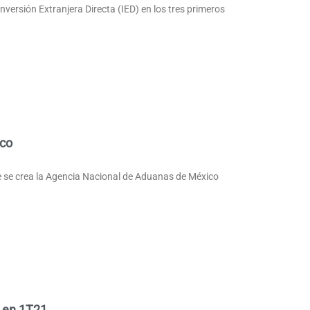
nversión Extranjera Directa (IED) en los tres primeros
ico
ue se crea la Agencia Nacional de Aduanas de México
% en 1T21