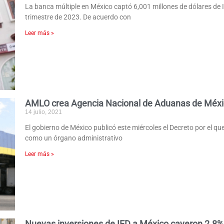
La banca múltiple en México captó 6,001 millones de dólares de I
trimestre de 2023. De acuerdo con
Leer más »
AMLO crea Agencia Nacional de Aduanas de Méx
14 julio, 2021
El gobierno de México publicó este miércoles el Decreto por el q
como un órgano administrativo
Leer más »
Nuevas inversiones de IED a México cayeron 2.8