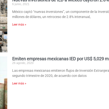
6 junio, 2021
México captó “nuevas inversiones”, un componente de la Inversión
millones de dólares, un retroceso de 2.8% interanual,
Leer más »
Emiten empresas mexicanas IED por US$ 5,029 mi
26 agosto, 2020
Las empresas mexicanas emitieron flujos de Inversión Extranjera 
segundo trimestre de 2020, de acuerdo con datos
Leer más »