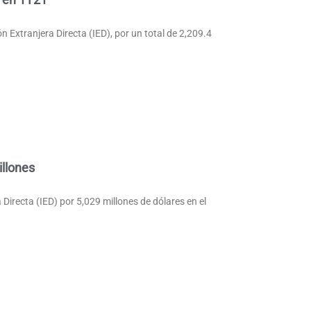
 Extranjera Directa (IED), por un total de 2,209.4
llones
Directa (IED) por 5,029 millones de dólares en el