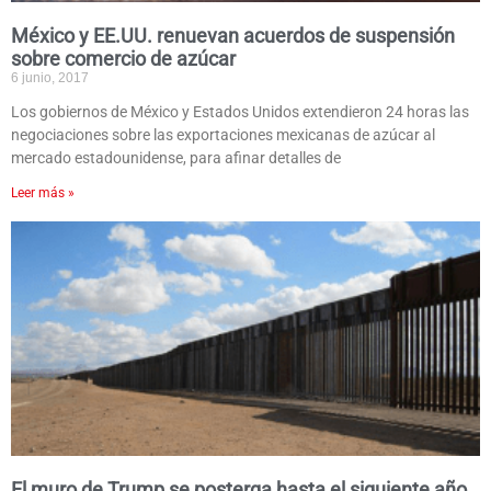
México y EE.UU. renuevan acuerdos de suspensión
sobre comercio de azúcar
6 junio, 2017
Los gobiernos de México y Estados Unidos extendieron 24 horas las
negociaciones sobre las exportaciones mexicanas de azúcar al
mercado estadounidense, para afinar detalles de
Leer más »
El muro de Trump se posterga hasta el siguiente año