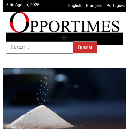
8 de Agosto, 2026
English
•
Français
•
Português