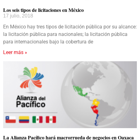
Los seis tipos de licitaciones en México
17 julio, 2018
En México hay tres tipos de licitación pública por su alcance:
la licitación pública para nacionales; la licitación pública
para internacionales bajo la cobertura de
Leer más »
La Alianza Pacífico hará macrorrueda de negocios en Oaxaca