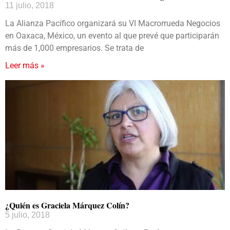
11 julio, 2018
La Alianza Pacífico organizará su VI Macrorrueda Negocios
en Oaxaca, México, un evento al que prevé que participarán
más de 1,000 empresarios. Se trata de
Leer más »
¿Quién es Graciela Márquez Colín?
5 julio, 2018