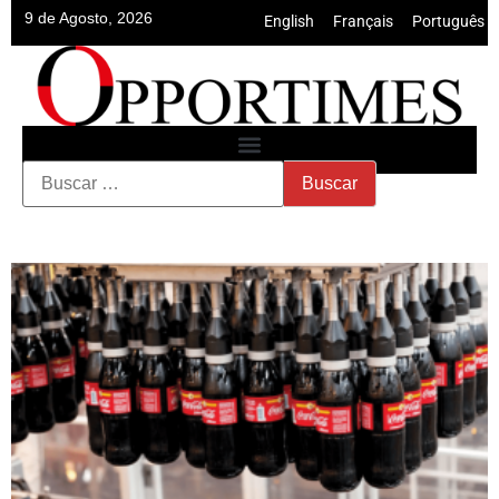
9 de Agosto, 2026
English
•
Français
•
Português