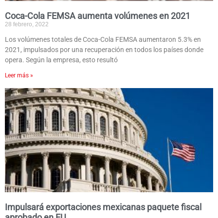
Coca-Cola FEMSA aumenta volúmenes en 2021
28 febrero, 2022
Los volúmenes totales de Coca-Cola FEMSA aumentaron 5.3% en
2021, impulsados ​​por una recuperación en todos los países donde
opera. Según la empresa, esto resultó
Leer más »
Impulsará exportaciones mexicanas paquete fiscal
aprobado en EU