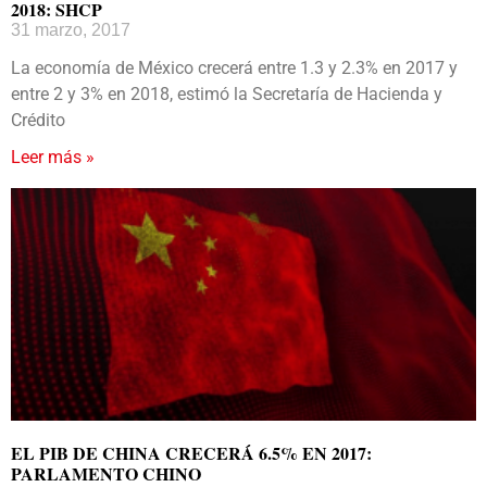
2018: SHCP
31 marzo, 2017
La economía de México crecerá entre 1.3 y 2.3% en 2017 y
entre 2 y 3% en 2018, estimó la Secretaría de Hacienda y
Crédito
Leer más »
EL PIB DE CHINA CRECERÁ 6.5% EN 2017:
PARLAMENTO CHINO