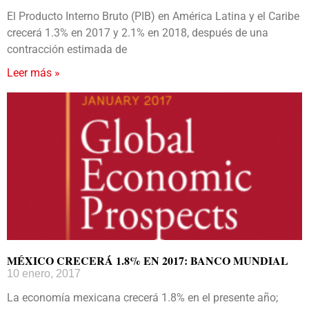
El Producto Interno Bruto (PIB) en América Latina y el Caribe
crecerá 1.3% en 2017 y 2.1% en 2018, después de una
contracción estimada de
Leer más »
MÉXICO CRECERÁ 1.8% EN 2017: BANCO MUNDIAL
10 enero, 2017
La economía mexicana crecerá 1.8% en el presente año;