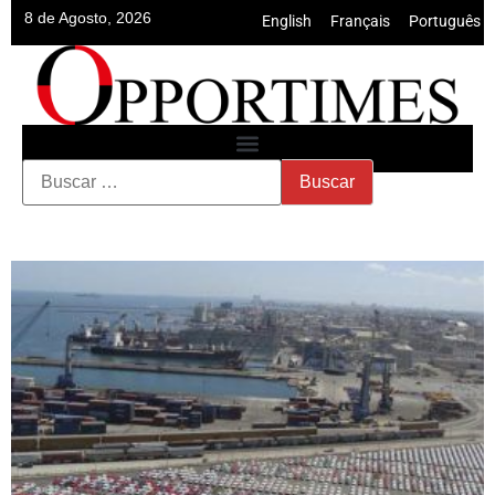
8 de Agosto, 2026
English
•
Français
•
Português