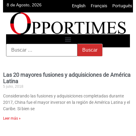
8 de Agosto, 2026
English
•
Français
•
Português
Las 20 mayores fusiones y adquisiciones de América
Latina
5 julio, 2018
Considerando las fusiones y adquisiciones completadas durante
2017, China fue el mayor inversor en la región de América Latina y el
Caribe. Si bien se
Leer más »