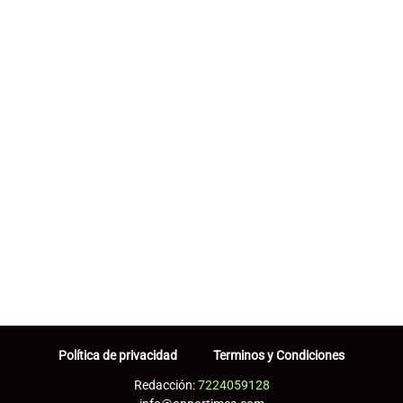
Política de privacidad
Terminos y Condiciones
Redacción:
7224059128