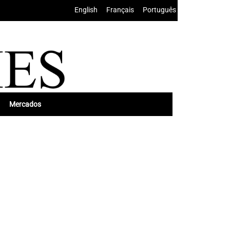
English
•
Français
•
Português
Mercados