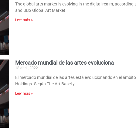
The global arts market is evolving in the digital realm, accordi
and UBS Global Art Market
Leer más »
Mercado mundial de las artes evoluciona
18 abril, 2022
El mercado mundial de las artes está evolucionando en el ámbit
Holdings. Según The Art Basel y
Leer más »