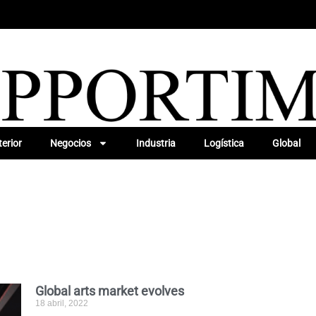
erior
Negocios
Industria
Logística
Global
Global arts market evolves
18 abril, 2022