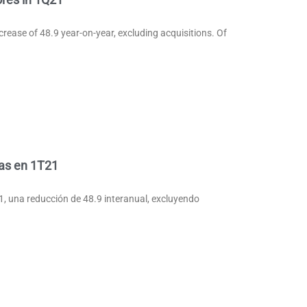
ecrease of 48.9 year-on-year, excluding acquisitions. Of
das en 1T21
21, una reducción de 48.9 interanual, excluyendo