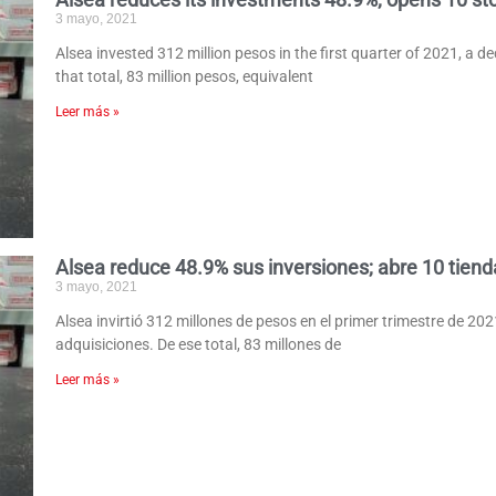
3 mayo, 2021
Alsea invested 312 million pesos in the first quarter of 2021, a d
that total, 83 million pesos, equivalent
Leer más »
Alsea reduce 48.9% sus inversiones; abre 10 tien
3 mayo, 2021
Alsea invirtió 312 millones de pesos en el primer trimestre de 20
adquisiciones. De ese total, 83 millones de
Leer más »