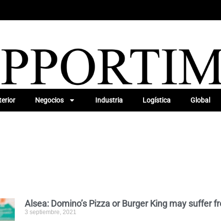
erior
Negocios
Industria
Logística
Global
Alsea: Domino’s Pizza or Burger King may suffer f
3 septiembre, 2021