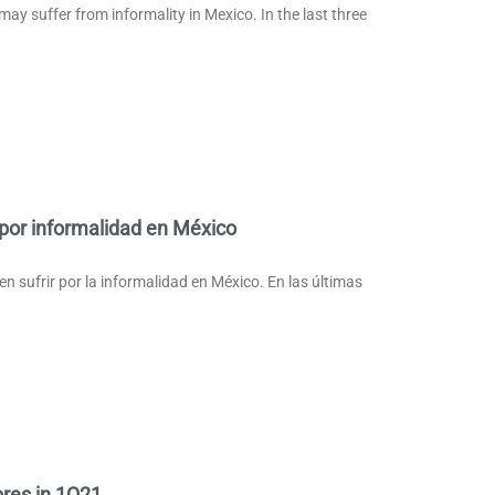
y suffer from informality in Mexico. In the last three
 por informalidad en México
 sufrir por la informalidad en México. En las últimas
ores in 1Q21