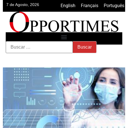
7 de Agosto, 2026
English
•
Français
•
Português