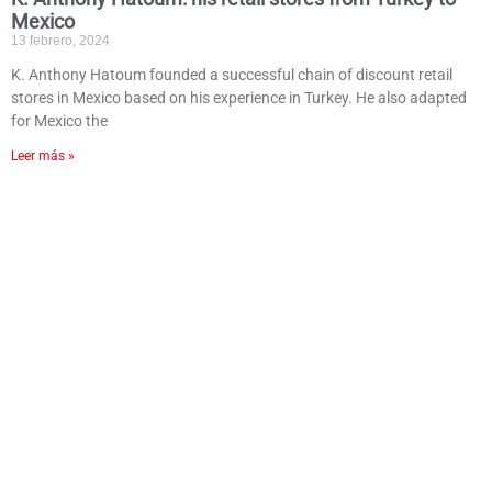
Mexico
13 febrero, 2024
K. Anthony Hatoum founded a successful chain of discount retail
stores in Mexico based on his experience in Turkey. He also adapted
for Mexico the
Leer más »