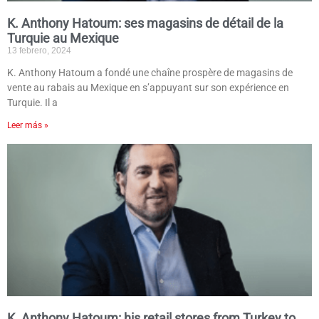
K. Anthony Hatoum: ses magasins de détail de la
Turquie au Mexique
13 febrero, 2024
K. Anthony Hatoum a fondé une chaîne prospère de magasins de
vente au rabais au Mexique en s’appuyant sur son expérience en
Turquie. Il a
Leer más »
K. Anthony Hatoum: his retail stores from Turkey to