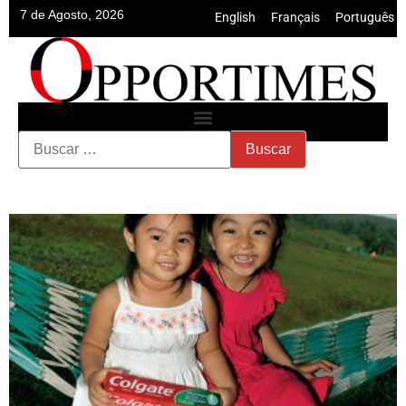
7 de Agosto, 2026
English
•
Français
•
Português