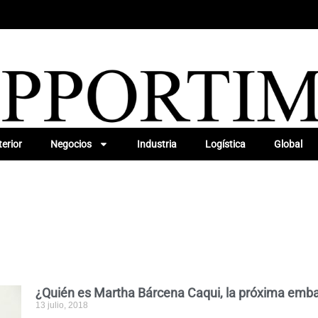
erior
Negocios
Industria
Logística
Global
¿Quién es Martha Bárcena Caqui, la próxima emb
13 julio, 2018